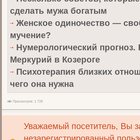
сделать мужа богатым
Женское одиночество — сво
мучение?
Нумерологический прогноз.
Меркурий в Козероге
Психотерапия близких отнош
чего она нужна
Просмотров: 1 726
Уважаемый посетитель, Вы з
незарегистрированный польз