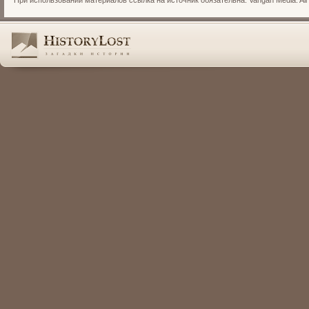
При использовании материалов ссылка на источник обязательна. Vangan Media. All r