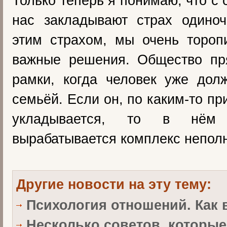
Только теперь я понимаю, что с 
нас закладывают страх одиноч
этим страхом, мы очень тороп
важные решения. Общество пря
рамки, когда человек уже дол
семьёй. Если он, по каким-то пр
укладывается, то в нём а
вырабатывается комплекс непол
Другие новости на эту тему:
Психология отношений. Как
Несколько советов, которые