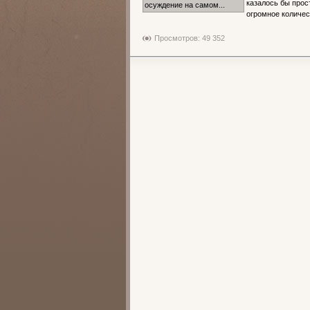
казалось бы про
огромное количест
Просмотров: 49 352