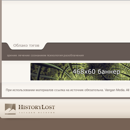
зрение
лечение сознанием
психология
разоблачения
Облако тэгов
При использовании материалов ссылка на источник обязательна. Vangan Media. All r