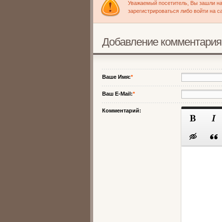
Уважаемый посетитель, Вы зашли на
зарегистрироваться либо войти на с
Добавление комментария
Ваше Имя:
*
Ваш E-Mail:
*
Комментарий: