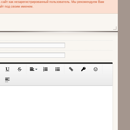
 сайт как незарегистрированный пользователь. Мы рекомендуем Вам
айт под своим именем.