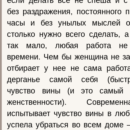
если делать все не спеша и с
без раздражения, постоянного 
часы и без унылых мыслей о
столько нужно всего сделать, 
так мало, любая работа не
времени. Чем бы женщина не з
отбирает у нее не сама работ
дерганье самой себя (быстр
чувство вины (и это самый 
женственности). Совреме
испытывает чувство вины в люб
успела убраться во всем доме –