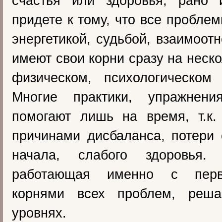
счастья или здоровья, рано
придете к тому, что все пробле
энергетикой, судьбой, взаимоот
имеют свои корни сразу на неско
физическом, психологическом
Многие практики, упражнен
помогают лишь на время, т.к.
причинами дисбаланса, потери 
начала, слабого здоровья. 
работающая именно с перв
корнями всех проблем, реш
уровнях.