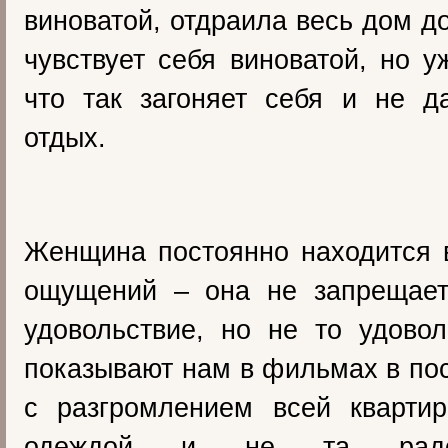
виноватой, отдраила весь дом д
чувствует себя виноватой, но у
что так загоняет себя и не д
отдых.
Женщина постоянно находится 
ощущений – она не запрещает
удовольствие, но не то удовол
показывают нам в фильмах в по
с разгромлением всей кварти
одеждой и не та радос