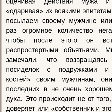
оценивая действия мужа 
«одаривая» их всякими эпитета
посылаем своему мужчине ил
раз огромное количество нега
чтобы после этого он вс
распростертыми объятьями. 
замечали, что возвращаяс
посиделок с подружками и
костей» своим мужчинам, он
последних в не очень хороше
духа. Это происходит не от того
доверяет или «собственник и эго