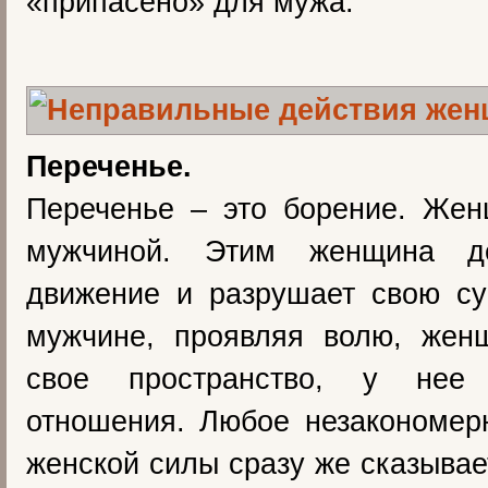
«припасено» для мужа.
Переченье.
Переченье – это борение. Жен
мужчиной. Этим женщина д
движение и разрушает свою су
мужчине, проявляя волю, жен
свое пространство, у нее 
отношения. Любое незакономер
женской силы сразу же сказывае