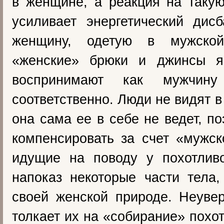
в женщине, а реакция на таку
усиливает энергетический дис
женщину, одетую в мужско
«женские» брюки и джинсы я
воспринимают как мужчину
соответственно. Люди не видят 
она сама ее в себе не ведет, п
компенсировать за счет «мужс
идущие на поводу у похотливо
напоказ некоторые части тела
своей женской природе. Неуве
толкает их на «собирание» похо