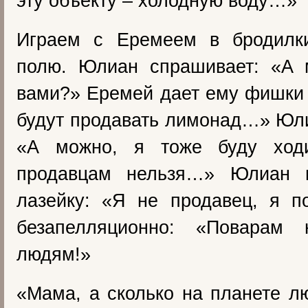
эту объекту – холодную воду…»
Играем с Еремеем в бродилк
полю. Юлиан спрашивает: «А
вами?» Еремей дает ему фишки 
будут продавать лимонад…» Юл
«А можно, я тоже буду ход
продавцам нельзя…» Юлиан п
лазейку: «Я не продавец, я 
безапелляционно: «Поварам 
людям!»
«Мама, а сколько на планете 