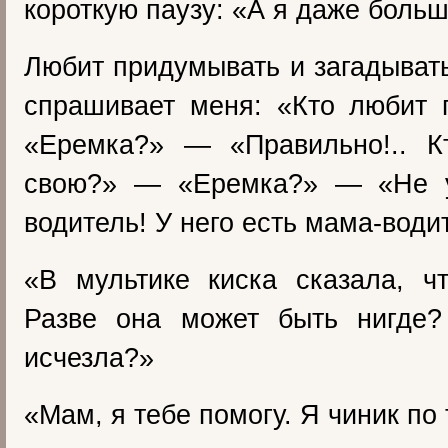
короткую паузу: «А я даже боль
Любит придумывать и загадывать
спрашивает меня: «Кто любит 
«Еремка?» — «Правильно!.. 
свою?» — «Еремка?» — «Не у
водитель! У него есть мама-води
«В мультике киска сказала, ч
Разве она может быть нигде?
исчезла?»
«Мам, я тебе помогу. Я чиник по