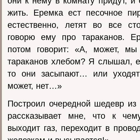
они к нему в комнату придут, и
жить. Еремка ест песочное пи
естественно, летят во все ст
говорю ему про тараканов. Ер
потом говорит: «А, может, мы
тараканов хлебом? Я слышал, е
то они засыпают… или уходя
может, нет…»
Построил очередной шедевр из 
рассказывает мне, что к чем
выходит газ, переходит в прово