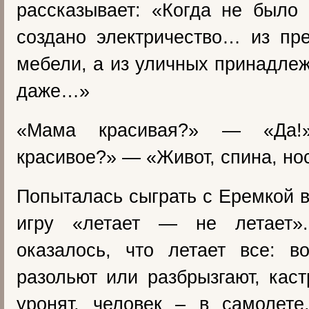
рассказывает: «Когда не было
создано электричество… из пр
мебели, а из уличных принадлеж
даже…»
«Мама красивая?» — «Да
красивое?» — «Живот, спина, но
Попыталась сыграть с Еремкой в
игру «летает — не летает».
оказалось, что летает все: в
разольют или разбрызгают, кас
уронят, человек – в самолете