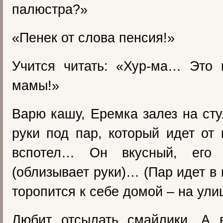
палюстра?»
«Пенек от слова пенсия!»
Учится читать: «Хур-ма… Это 
мамы!»
Варю кашу, Еремка залез на сту
руки под пар, который идет от
вспотел… Он вкусный, его
(облизывает руки)… (Пар идет в 
торопится к себе домой – на ули
Любит отсылать смайлики. А 