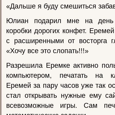
«Дальше я буду смешиться заба
Юлиан подарил мне на день
коробки дорогих конфет. Еремей
с расширенными от восторга г
«Хочу все это слопать!!!»
Разрешила Еремке активно пол
компьютером, печатать на к
Еремей за пару часов уже так о
стал открывать нужные ему са
всевозможные игры. Сам печ