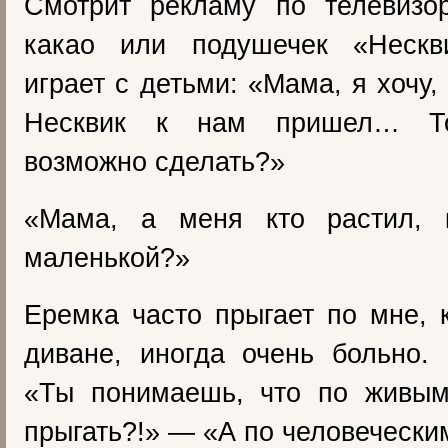
Смотрит рекламу по телевизор
какао или подушечек «Нескв
играет с детьми: «Мама, я хочу,
Несквик к нам пришел… То
возможно сделать?»
«Мама, а меня кто растил, 
маленькой?»
Еремка часто прыгает по мне, 
диване, иногда очень больно.
«Ты понимаешь, что по живы
прыгать?!» — «А по человечески