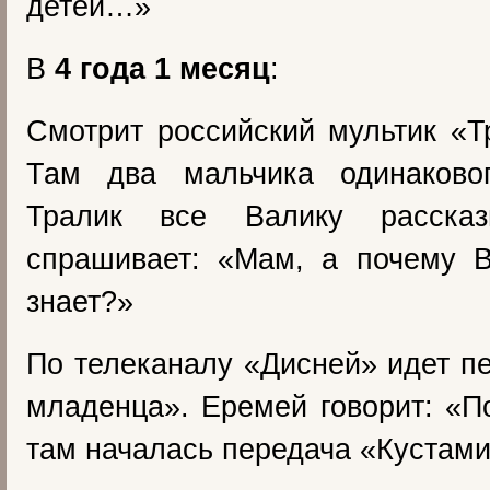
детей…»
В
4 года 1 месяц
:
Смотрит российский мультик «Т
Там два мальчика одинаково
Тралик все Валику рассказ
спрашивает: «Мам, а почему В
знает?»
По телеканалу «Дисней» идет п
младенца». Еремей говорит: «П
там началась передача «Кустам