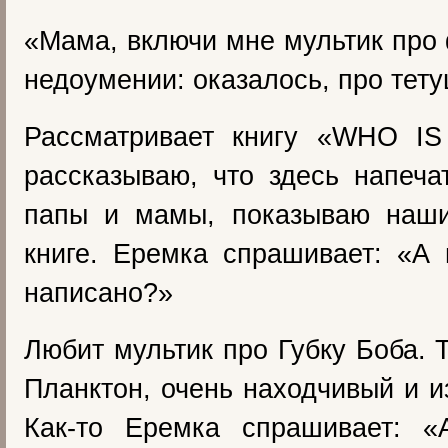
«Мама, включи мне мультик про
недоумении: оказалось, про тету
Рассматривает книгу «WHO I
рассказываю, что здесь напеч
папы и мамы, показываю наш
книге. Еремка спрашивает: «А
написано?»
Любит мультик про Губку Боба. 
Планктон, очень находчивый и и
Как-то Еремка спрашивает: «