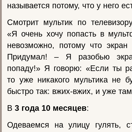
называется потому, что у него е
Смотрит мультик по телевизор
«Я очень хочу попасть в муль
невозможно, потому что экран
Придумал! – Я разобью экр
попаду!» Я говорю: «Если ты р
то уже никакого мультика не 
быстро так: вжих-вжих, и уже там
В
3 года 10 месяцев
:
Одеваемся на улицу гулять, с