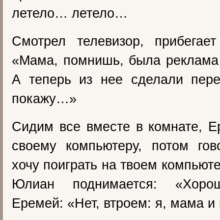
летело… летело…
Смотрел телевизор, прибегае
«Мама, помнишь, была реклама
А теперь из нее сделали пере
покажу…»
Сидим все вместе в комнате, Е
своему компьютеру, потом гов
хочу поиграть на твоем компью
Юлиан поднимается: «Хоро
Еремей: «Нет, втроем: я, мама и