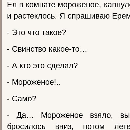
Ел в комнате мороженое, капнул
и растеклось. Я спрашиваю Ерем
- Это что такое?
- Свинство какое-то…
- А кто это сделал?
- Мороженое!..
- Само?
- Да… Мороженое взяло, вы
бросилось вниз, потом ле