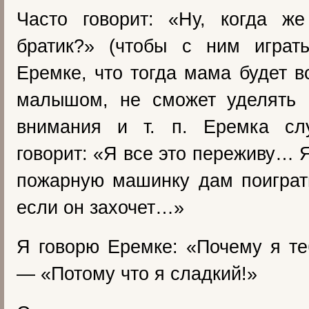
Часто говорит: «Ну, когда ж
братик?» (чтобы с ним играт
Еремке, что тогда мама будет в
малышом, не сможет уделять 
внимания и т. п. Еремка сл
говорит: «Я все это переживу… 
пожарную машинку дам поиграт
если он захочет…»
Я говорю Еремке: «Почему я т
— «Потому что я сладкий!»