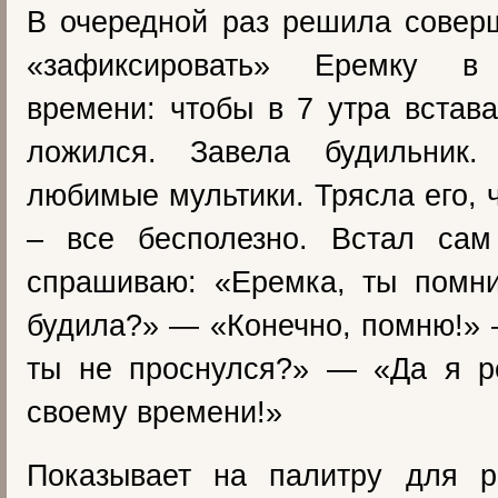
В очередной раз решила совер
«зафиксировать» Еремку в
времени: чтобы в 7 утра встава
ложился. Завела будильник.
любимые мультики. Трясла его, 
– все бесполезно. Встал са
спрашиваю: «Еремка, ты помни
будила?» — «Конечно, помню!»
ты не проснулся?» — «Да я р
своему времени!»
Показывает на палитру для р