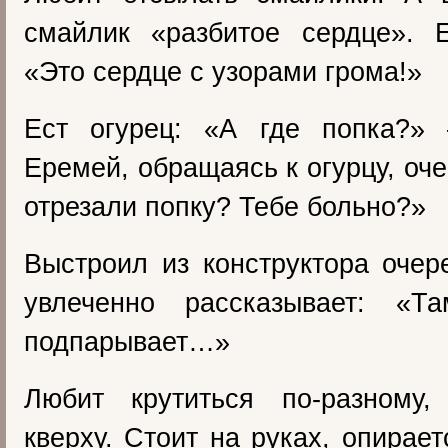
смайлик «разбитое сердце». Е
«Это сердце с узорами грома!»
Ест огурец: «А где попка?»
Еремей, обращаясь к огурцу, оч
отрезали попку? Тебе больно?»
Выстроил из конструктора оче
увлеченно рассказывает: «Т
подпарывает…»
Любит крутиться по-разному,
кверху. Стоит на руках, опирает