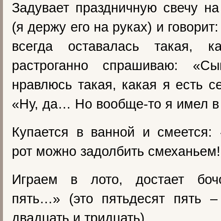
Задувает праздничную свечу н
(я держу его на руках) и говорит
всегда оставалась такая, к
растроганно спрашиваю: «Сы
нравлюсь такая, какая я есть с
«Ну, да… Но вообще-то я имел в
Купается в ванной и смеется:
рот можно задолбить смеханьем!
Играем в лото, достает боч
пять…» (это пятьдесят пять –
двадцать и тридцать)