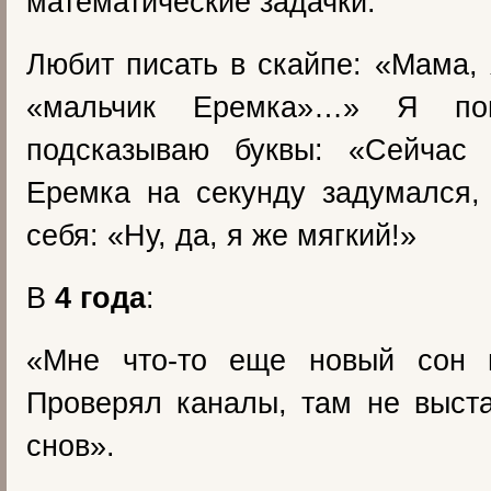
математические задачки.
Любит писать в скайпе: «Мама, 
«мальчик Еремка»…» Я п
подсказываю буквы: «Сейчас
Еремка на секунду задумался,
себя: «Ну, да, я же мягкий!»
В
4 года
:
«Мне что-то еще новый сон 
Проверял каналы, там не выст
снов».