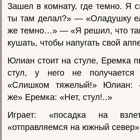
Зашел в комнату, где темно. Я 
ты там делал?» — «Оладушку 
же темно…» — «Я решил, что т
кушать, чтобы напугать свой аппе
Юлиан стоит на стуле, Еремка п
стул, у него не получается
«Слишком тяжелый!» Юлиан: 
же» Еремка: «Нет, стул!..»
Играет: «посадка на взле
«отправляемся на южный север»