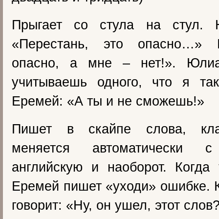
Прыгает со стула на стул. 
«Перестань, это опасно…» 
опасно, а мне – нет!». Юли
учитываешь одного, что я т
Еремей: «А ты и не сможешь!»
Пишет в скайпе слова, кла
меняется автоматически 
английскую и наоборот. Когда 
Еремей пишет «уходи» ошибке. К
говорит: «Ну, он ушел, этот слов