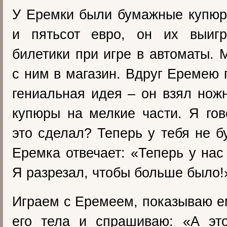
У Еремки были бумажные купюр
и пятьсот евро, он их выигр
билетики при игре в автоматы. 
с ним в магазин. Вдруг Еремею 
гениальная идея – он взял нож
купюры на мелкие части. Я го
это сделал? Теперь у тебя не 
Еремка отвечает: «Теперь у нас
Я разрезал, чтобы больше было!
Играем с Еремеем, показываю е
его тела и спрашиваю: «А эт