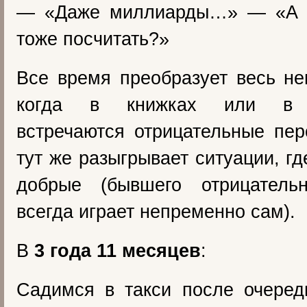
— «Даже миллиарды…» — «А е
тоже посчитать?»
Все время преобразует весь нег
когда в книжках или в 
встречаются отрицательные пе
тут же разыгрывает ситуации, г
добрые (бывшего отрицатель
всегда играет непременно сам).
В
3 года 11 месяцев
:
Садимся в такси после очеред