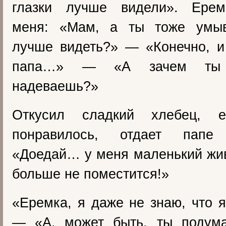
глазки лучше видели». Ерем
меня: «Мам, а ты тоже умыв
лучше видеть?» — «Конечно, и
папа…» — «А зачем ты 
надеваешь?»
Откусил сладкий хлебец, 
понравилось, отдает папе
«Доедай… у меня маленький жив
больше не поместится!»
«Еремка, я даже не знаю, что 
— «А, может быть, ты подум